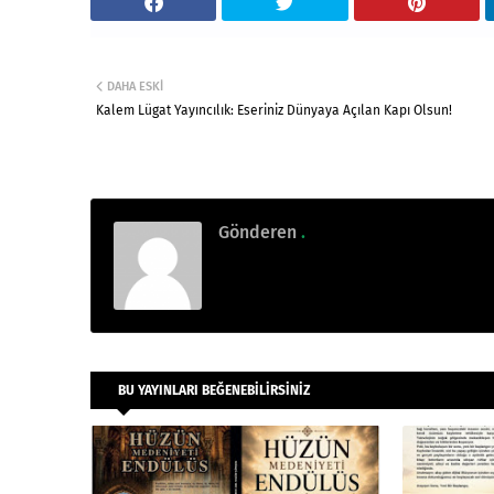
DAHA ESKI
Kalem Lügat Yayıncılık: Eseriniz Dünyaya Açılan Kapı Olsun!
Gönderen
.
BU YAYINLARI BEĞENEBILIRSINIZ