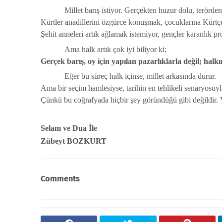
Millet barış istiyor. Gerçekten huzur dolu, terörden
Kürtler anadillerini özgürce konuşmak, çocuklarına Kürtçe
Şehit anneleri artık ağlamak istemiyor, gençler karanlık 
Ama halk artık çok iyi biliyor ki;
Gerçek barış, oy için yapılan pazarlıklarla değil; halkı
Eğer bu süreç halk içinse, millet arkasında durur.
Ama bir seçim hamlesiyse, tarihin en tehlikeli senaryosuyla
Çünkü bu coğrafyada hiçbir şey göründüğü gibi değildir. Ve
Selam ve Dua İle
Zübeyt BOZKURT
Comments