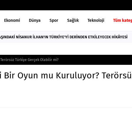
Ekonomi
Dünya
Spor
Sağlık
Teknoloji
Tüm kateg
AŞINDAKİ NİSANUR İLHAN'IN TÜRKİYE'Yİ DERİNDEN ETKİLEYECEK HİKÂYESİ
 Terörsüz Türkiye Gerçek Olabilir mi?
ni Bir Oyun mu Kuruluyor? Terörsü