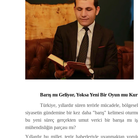
Barış mı Geliyor, Yoksa Yeni Bir Oyun mu Kur
Türkiye, yıllardır süren terörle mücadele, bölgesel
siyasetin gündemine bir kez daha "barış" kelimesi oturmu
bu yeni süreç gerçekten umut verici bir barışa mı işa
mühendisliğin parçası mı?
Yıllardır bu millet, terör haberleriyle uyanmaktan yorul