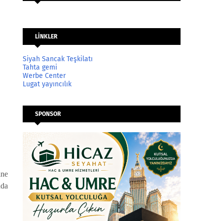
LİNKLER
Siyah Sancak Teşkilatı
Tahta gemi
Werbe Center
Lugat yayıncılık
SPONSOR
ine
nda