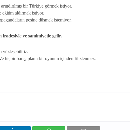
 arındırılmış bir Türkiye görmek istiyor.
 eğitim aldırmak istiyor.
propagandaların peşine düşmek istemiyor.
n iradesiyle ve samimiyetle gelir.
 yüzleşebiliriz.
 hiçbir barış, planlı bir oyunun içinden filizlenmez.