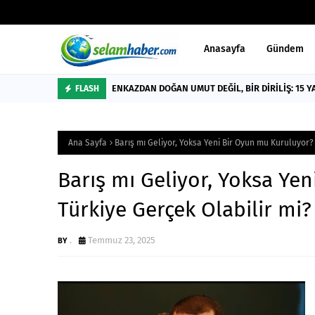
Anasayfa
Gündem
ENKAZDAN DOĞAN UMUT DEĞİL, BİR DİRİLİŞ: 15 Y
FLASH
Ana Sayfa
Barış mı Geliyor, Yoksa Yeni Bir Oyun mu Kuruluyor?
Barış mı Geliyor, Yoksa Ye
Türkiye Gerçek Olabilir mi?
.
Temmuz 23, 2025