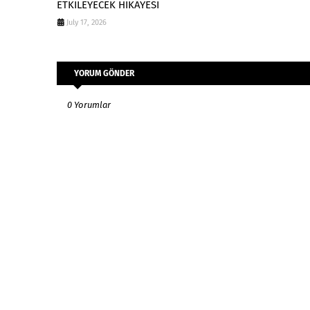
ETKİLEYECEK HİKÂYESİ
July 17, 2026
YORUM GÖNDER
0 Yorumlar