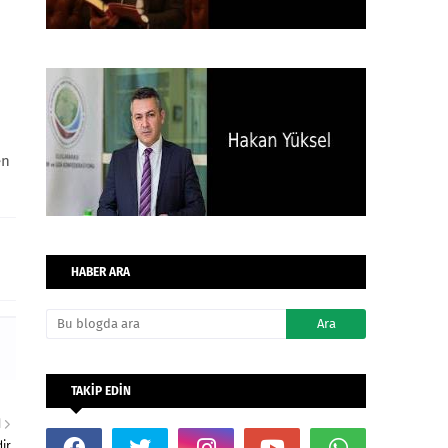
en
HABER ARA
TAKİP EDİN
I
dir