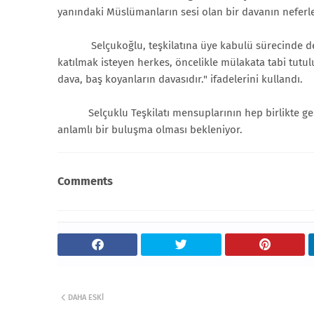
yanındaki Müslümanların sesi olan bir davanın neferler
Selçukoğlu, teşkilatına üye kabulü sürecinde de far
katılmak isteyen herkes, öncelikle mülakata tabi tutulu
dava, baş koyanların davasıdır." ifadelerini kullandı.
Selçuklu Teşkilatı mensuplarının hep birlikte gerçek
anlamlı bir buluşma olması bekleniyor.
Comments
DAHA ESKI