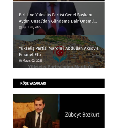
Birlik ve Yükseliş Partisi Genel Başkanı
Aydın Ünsal’dan Gündeme Dair Önemli
Açıklamalar”
Eylül 28, 2025
Yükseliş Partisi Mardin’i Abdullah Aksoy’a
Emanet Etti
Mayıs 02, 2026
KÖŞE YAZARLARI