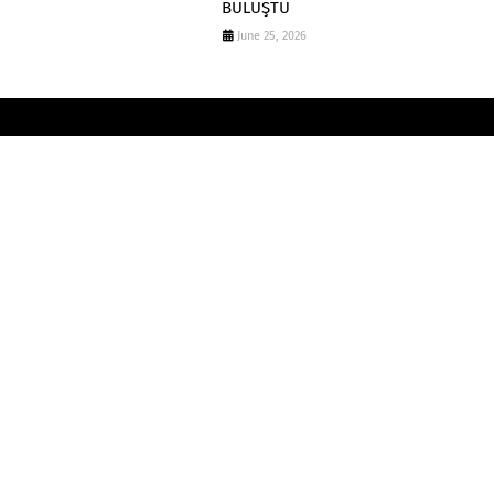
BULUŞTU
June 25, 2026