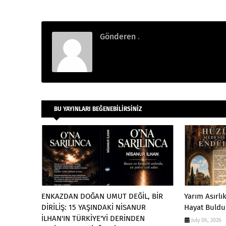
Gönderen
.
BU YAYINLARI BEĞENEBILIRSINIZ
ENKAZDAN DOĞAN UMUT DEĞİL, BİR
Yarım Asırlı
DİRİLİŞ: 15 YAŞINDAKİ NİSANUR
Hayat Buldu
İLHAN'IN TÜRKİYE'Yİ DERİNDEN
July 06, 2026