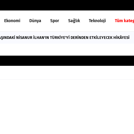
Ekonomi
Dünya
Spor
Sağlık
Teknoloji
Tüm kateg
AŞINDAKİ NİSANUR İLHAN'IN TÜRKİYE'Yİ DERİNDEN ETKİLEYECEK HİKÂYESİ