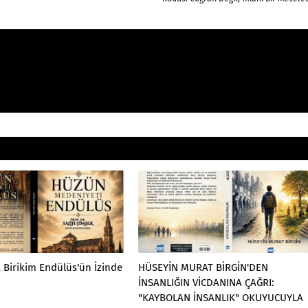
k Birikim Endülüs'ün İzinde
HÜSEYİN MURAT BİRGİN'DEN
İNSANLIĞIN VİCDANINA ÇAĞRI:
"KAYBOLAN İNSANLIK" OKUYUCUYLA