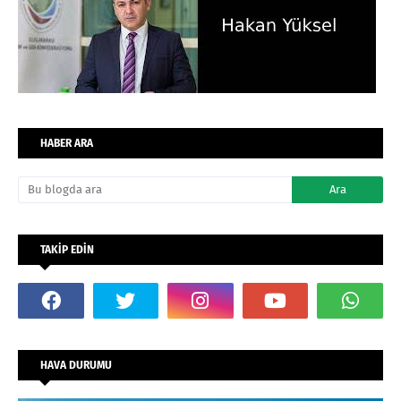
HABER ARA
TAKİP EDİN
HAVA DURUMU