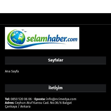
Sayfalar
Ana Sayfa
İletİşİm
Tel:
0850 520 06 06 -
Eposta:
info@ncimedya.com
Adres:
Ceyhun Atuf Kansu Cad. No:36/6 Balgat
Çankaya / Ankara