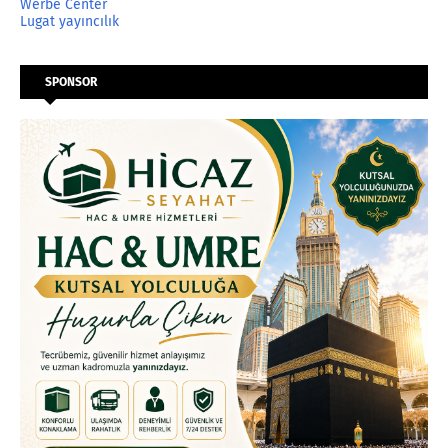
Werbe Center
Lugat yayıncılık
SPONSOR